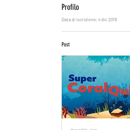
Profilo
Data di iscrizione: 4 dic 2019
Post
19 mar 2024
∙
1
min