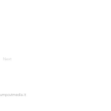
Next
jumpcutmedia.it