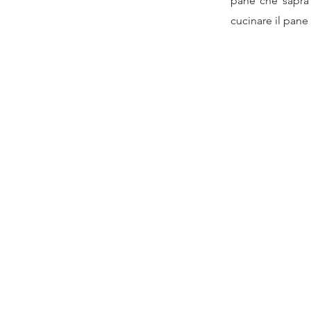
pane che saprà 
cucinare il pane 